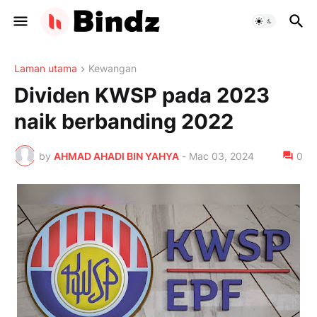
Laman utama
Kewangan
Dividen KWSP pada 2023
naik berbanding 2022
by
AHMAD AHADI BIN YAHYA
-
Mac 03, 2024
0