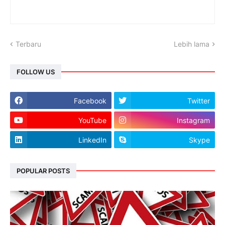
Terbaru
Lebih lama
FOLLOW US
Facebook
Twitter
YouTube
Instagram
LinkedIn
Skype
POPULAR POSTS