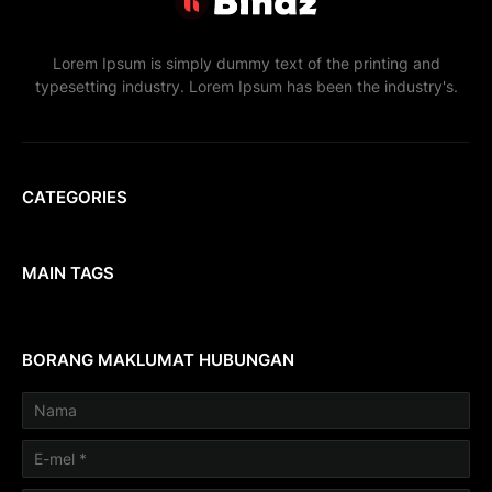
Lorem Ipsum is simply dummy text of the printing and
typesetting industry. Lorem Ipsum has been the industry's.
CATEGORIES
MAIN TAGS
BORANG MAKLUMAT HUBUNGAN